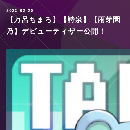
2025-02-20
【万呂ちまろ】【詩泉】【雨芽園
乃】デビューティザー公開！